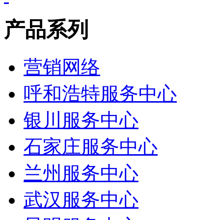
产品系列
营销网络
呼和浩特服务中心
银川服务中心
石家庄服务中心
兰州服务中心
武汉服务中心