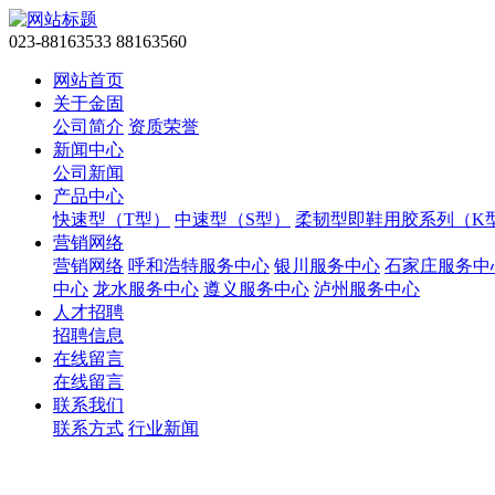
023-88163533 88163560
网站首页
关于金固
公司简介
资质荣誉
新闻中心
公司新闻
产品中心
快速型（T型）
中速型（S型）
柔韧型即鞋用胶系列（K
营销网络
营销网络
呼和浩特服务中心
银川服务中心
石家庄服务中
中心
龙水服务中心
遵义服务中心
泸州服务中心
人才招聘
招聘信息
在线留言
在线留言
联系我们
联系方式
行业新闻