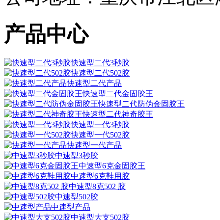
产品中心
快速型二代3秒胶
快速型二代502胶
快速型二代产品
快速型二代金固胶王
快速型二代防伪金固胶王
快速型二代神奇胶王
快速型一代3秒胶
快速型一代502胶
快速型一代产品
中速型3秒胶
中速型6克金固胶王
中速型6克鞋用胶
中速型8克502 胶
中速型502胶
中速型产品
中速型大支502胶