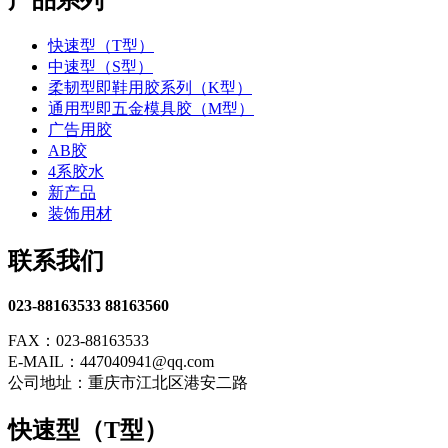
快速型（T型）
中速型（S型）
柔韧型即鞋用胶系列（K型）
通用型即五金模具胶（M型）
广告用胶
AB胶
4系胶水
新产品
装饰用材
联系我们
023-88163533 88163560
FAX：023-88163533
E-MAIL：447040941@qq.com
公司地址：重庆市江北区港安二路
快速型（T型）