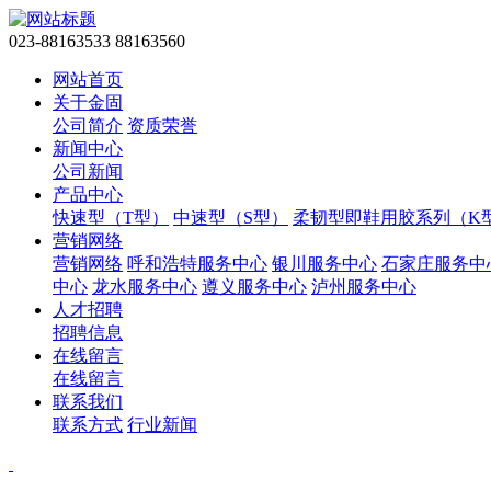
023-88163533 88163560
网站首页
关于金固
公司简介
资质荣誉
新闻中心
公司新闻
产品中心
快速型（T型）
中速型（S型）
柔韧型即鞋用胶系列（K
营销网络
营销网络
呼和浩特服务中心
银川服务中心
石家庄服务中
中心
龙水服务中心
遵义服务中心
泸州服务中心
人才招聘
招聘信息
在线留言
在线留言
联系我们
联系方式
行业新闻