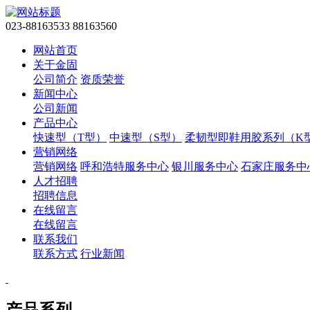
023-88163533 88163560
网站首页
关于金固
公司简介
资质荣誉
新闻中心
公司新闻
产品中心
快速型（T型）
中速型（S型）
柔韧型即鞋用胶系列（K
营销网络
营销网络
呼和浩特服务中心
银川服务中心
石家庄服务中
人才招聘
招聘信息
在线留言
在线留言
联系我们
联系方式
行业新闻
产品系列