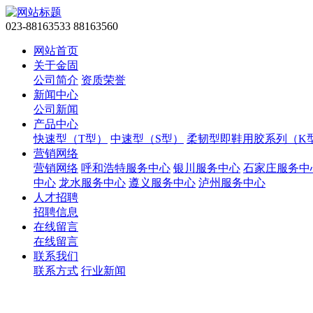
023-88163533 88163560
网站首页
关于金固
公司简介
资质荣誉
新闻中心
公司新闻
产品中心
快速型（T型）
中速型（S型）
柔韧型即鞋用胶系列（K
营销网络
营销网络
呼和浩特服务中心
银川服务中心
石家庄服务中
中心
龙水服务中心
遵义服务中心
泸州服务中心
人才招聘
招聘信息
在线留言
在线留言
联系我们
联系方式
行业新闻