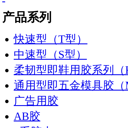
产品系列
快速型（T型）
中速型（S型）
柔韧型即鞋用胶系列（
通用型即五金模具胶（
广告用胶
AB胶